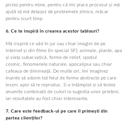
pictez pentru mine, pentru că îmi place procesul și mă
ajută să mă detașez de problemele zilnice, măcar
pentru scurt timp.
6. Ce te inspiră în crearea acestor tablouri?
Mă inspiră ce văd în jur sau chiar imagini de pe
internet și din filme (în special SF): animale, plante, apa
și viața subacvatică, forme de relief, spațiul
cosmic, fenomenele naturale, apocalipsa sau chiar
cafeaua de dimineață. De multe ori, îmi imaginez
înainte să adorm tot felul de forme abstracte pe care
încerc apoi să le reproduc. S-a întâmplat și să testez
anumite combinații de culori la sugestia unor prieteni,
iar rezultatele au fost chiar interesante.
7. Care este feedback-ul pe care îl primești din
partea clienților?