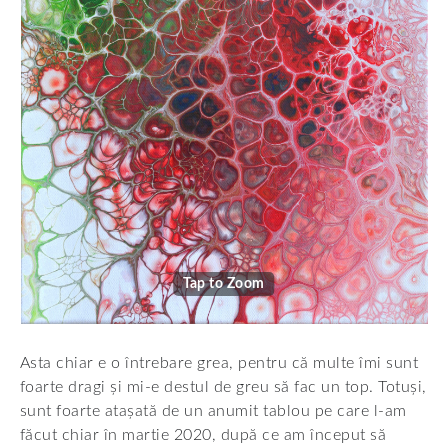
Tap to Zoom
Asta chiar e o întrebare grea, pentru că multe îmi sunt
foarte dragi și mi-e destul de greu să fac un top. Totuși,
sunt foarte atașată de un anumit tablou pe care l-am
făcut chiar în martie 2020, după ce am început să