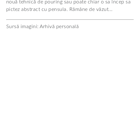
nouă tehnică de pouring sau poate chiar o sa încep sa
pictez abstract cu pensula. Rămâne de văzut...
Sursă imagini: Arhivă personală