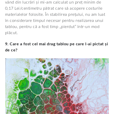
vând din lucrări și mi-am calculat un preț minim de
0,17 Lei/centimetru pătrat care să acopere costurile
materialelor folosite. În stabilirea prețului, nu am luat
în considerare timpul necesar pentru realizarea unui
tablou, pentru că a fost timp „pierdut” într-un mod
plăcut.
9. Care a fost cel mai drag tablou pe care l-ai pictat și
de ce?