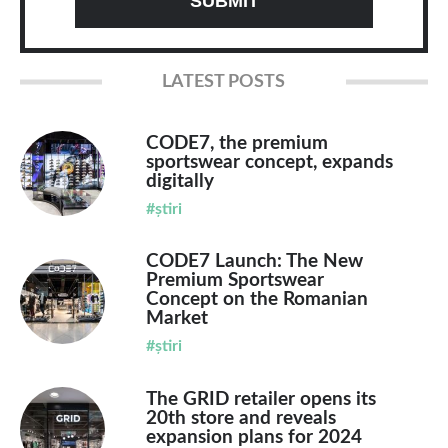
LATEST POSTS
CODE7, the premium
sportswear concept, expands
digitally
#știri
CODE7 Launch: The New
Premium Sportswear
Concept on the Romanian
Market
#știri
The GRID retailer opens its
20th store and reveals
expansion plans for 2024