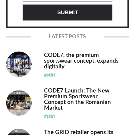
LATEST POSTS
CODE7, the premium
sportswear concept, expands
digitally
#știri
CODE7 Launch: The New
Premium Sportswear
Concept on the Romanian
Market
#știri
The GRID retailer opens its