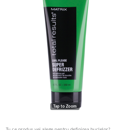
Tap to Zoom
Tu ce produs vei alege pentru definirea buclelor?