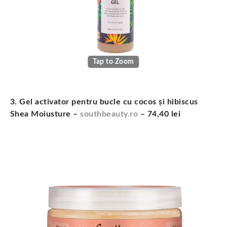
Tap to Zoom
3. Gel activator pentru bucle cu cocos și hibiscus
Shea Moiusture –
southbeauty.ro
– 74,40 lei