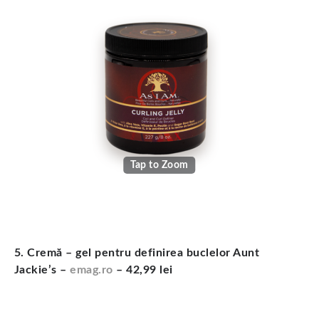
Tap to Zoom
5. Cremă – gel pentru definirea buclelor Aunt
Jackie’s –
emag.ro
– 42,99 lei