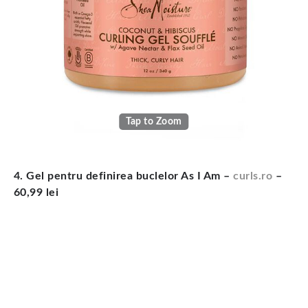
Tap to Zoom
4. Gel pentru definirea buclelor As I Am –
curls.ro
–
60,99 lei