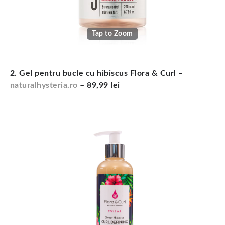
Tap to Zoom
2. Gel pentru bucle cu hibiscus Flora & Curl –
naturalhysteria.ro
– 89,99 lei