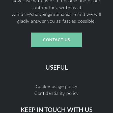
advertise with us or to become one of our
contributors, write us at
contact@shoppinginromania.ro
and we will
gladly answer you as fast as possible.
CONTACT US
USEFUL
Cookie usage policy
Confidentiality policy
KEEP IN TOUCH WITH US