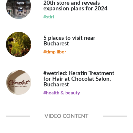
20th store and reveals
expansion plans for 2024
#știri
5 places to visit near
Bucharest
#timp liber
#wetried: Keratin Treatment
for Hair at Chocolat Salon,
Bucharest
#health & beauty
VIDEO CONTENT